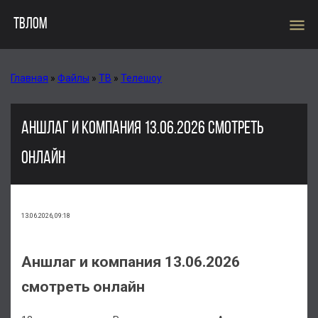
menu
ТВЛОМ
Главная
»
Файлы
»
ТВ
»
Телешоу
АНШЛАГ И КОМПАНИЯ 13.06.2026 СМОТРЕТЬ
ОНЛАЙН
13.06.2026, 09:18
Аншлаг и компания 13.06.2026
смотреть онлайн