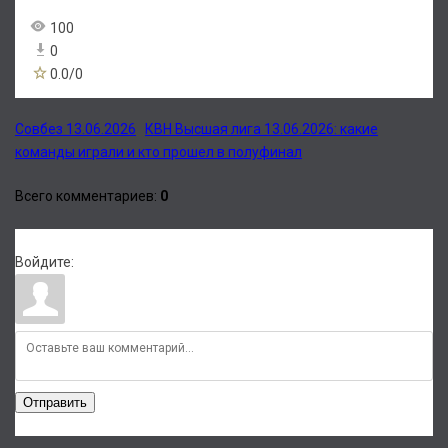
100
0
0.0
/
0
Совбез 13.06.2026
КВН Высшая лига 13.06.2026: какие
команды играли и кто прошел в полуфинал
Всего комментариев
:
0
Войдите:
Отправить