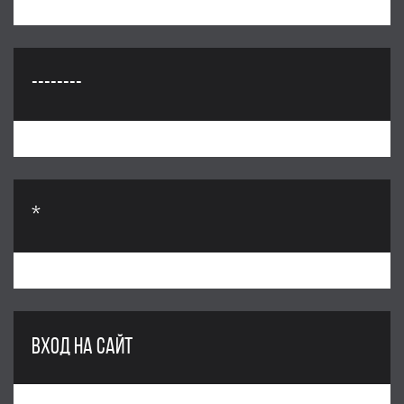
--------
*
ВХОД НА САЙТ