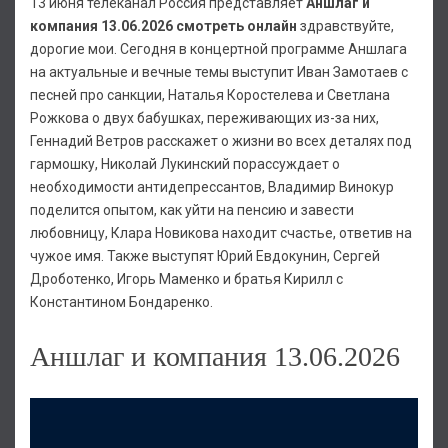
13 июня телеканал Россия представляет
Аншлаг и
компания 13.06.2026 смотреть онлайн
здравствуйте,
дорогие мои. Сегодня в концертной программе Аншлага
на актуальные и вечные темы выступит Иван Замотаев с
песней про санкции, Наталья Коростелева и Светлана
Рожкова о двух бабушках, переживающих из-за них,
Геннадий Ветров расскажет о жизни во всех деталях под
гармошку, Николай Лукинский порассуждает о
необходимости антидепрессантов, Владимир Винокур
поделится опытом, как уйти на пенсию и завести
любовницу, Клара Новикова находит счастье, ответив на
чужое имя. Также выступят Юрий Евдокунин, Сергей
Дроботенко, Игорь Маменко и братья Кирилл с
Константином Бондаренко.
Аншлаг и компания 13.06.2026