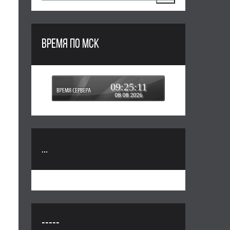
ВРЕМЯ ПО МСК
09:25:11
08.08.2026
...
-----