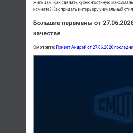
жильцам. Как сделать кухню-гостиную максимал
комнате? Как придать интерьеру уникальный сти
Большие перемены от 27.06.202
качестве
Смотрите:
Привет Андрей от 27.06.2026 последн