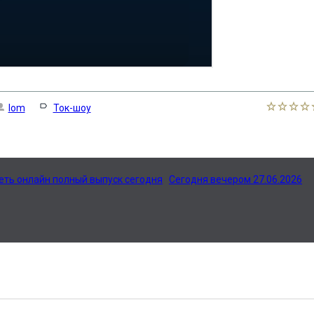
lom
Ток-шоу
реть онлайн полный выпуск сегодня
Сегодня вечером 27.06.2026