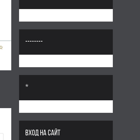
--------
*
ВХОД НА САЙТ