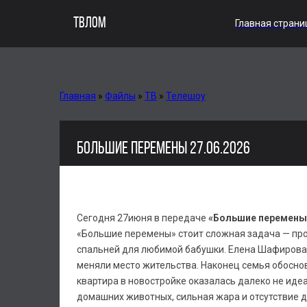
ТВЛОМ
Главная страни
Главная
»
Файлы
»
ТВ
»
Телешоу
БОЛЬШИЕ ПЕРЕМЕНЫ 27.06.2026
Сегодня 27июня в передаче
«Большие перемены»
«Большие перемены» стоит сложная задача — про
спальней для любимой бабушки. Елена Шафирова в
меняли место жительства. Наконец семья обосно
квартира в новостройке оказалась далеко не иде
домашних животных, сильная жара и отсутствие д