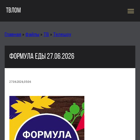
menu
ТВЛОМ
Главная
»
Файлы
»
ТВ
»
Телешоу
ФОРМУЛА ЕДЫ 27.06.2026
27.06.2026, 05:06