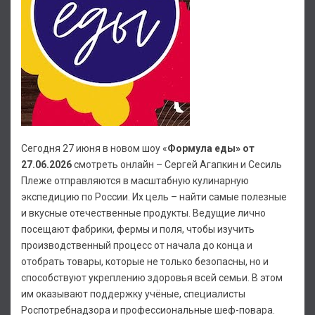
Сегодня 27 июня в новом шоу «
Формула еды» от
27.06.2026
смотреть онлайн – Сергей Агапкин и Сесиль
Плеже отправляются в масштабную кулинарную
экспедицию по России. Их цель – найти самые полезные
и вкусные отечественные продукты. Ведущие лично
посещают фабрики, фермы и поля, чтобы изучить
производственный процесс от начала до конца и
отобрать товары, которые не только безопасны, но и
способствуют укреплению здоровья всей семьи. В этом
им оказывают поддержку учёные, специалисты
Роспотребнадзора и профессиональные шеф-повара.