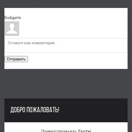
Войдите:
Отправить
ДОБРО ПОЖАЛОВАТЬ!
Приветствуем вас
,
Гость
!