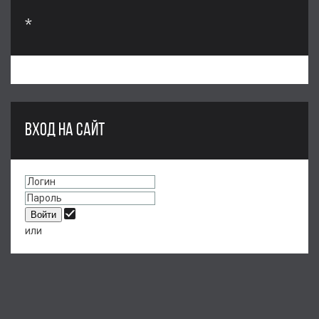
*
ВХОД НА САЙТ
или