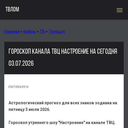
menu
ТВЛОМ
Главная
»
Файлы
»
ТВ
»
Телешоу
ГОРОСКОП КАНАЛА ТВЦ НАСТРОЕНИЕ НА СЕГОДНЯ
03.07.2026
03.07.2026, 05:14
Астрологический прогноз для всех знаков зодиака на
пятницу 3 июля 2026.
Гороскоп утреннего шоу "Настроение" на канале ТВЦ.