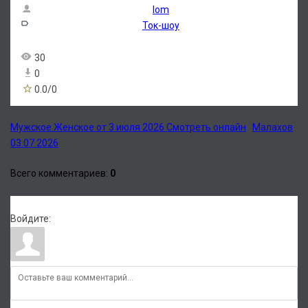
lom
Ток-шоу
30
0
0.0
/
0
Мужское Женское от 3 июля 2026 Смотреть онлайн
Малахов
03.07.2026
Всего комментариев
:
0
Войдите: