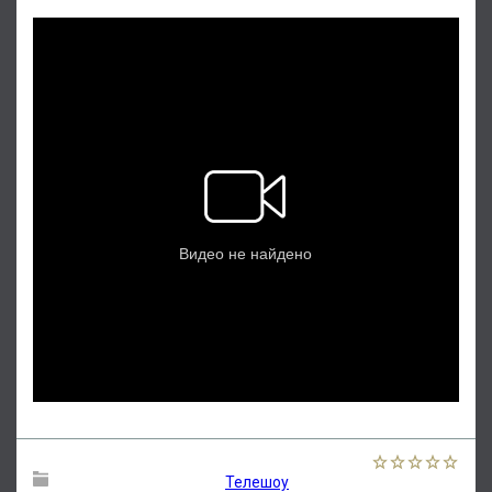
Телешоу