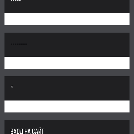
-----
--------
*
ВХОД НА САЙТ