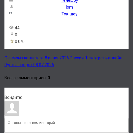
Телешоу
lom
Ток-шоу
44
0
0.0
/
0
О самом главном от 8 июля 2026 Россия-1 смотреть онлайн
Пусть говорят 08.07.2026
Всего комментариев
:
0
Войдите: