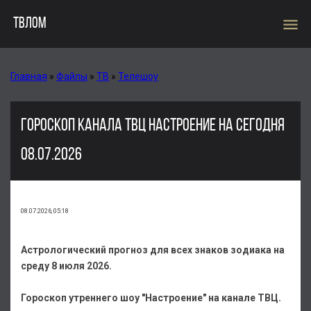
menu
ТВЛОМ
Главная
»
Файлы
»
ТВ
»
Телешоу
ГОРОСКОП КАНАЛА ТВЦ НАСТРОЕНИЕ НА СЕГОДНЯ
08.07.2026
08.07.2026, 05:18
Астрологический прогноз для всех знаков зодиака на
среду 8 июля 2026.
Гороскоп утреннего шоу "Настроение" на канале ТВЦ.