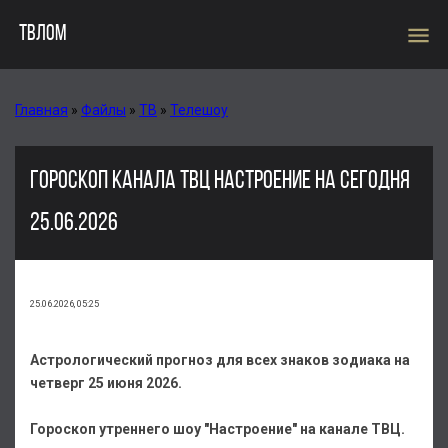
menu
ТВЛОМ
Главная
»
Файлы
»
ТВ
»
Телешоу
ГОРОСКОП КАНАЛА ТВЦ НАСТРОЕНИЕ НА СЕГОДНЯ
25.06.2026
25.06.2026, 05:25
Астрологический прогноз для всех знаков зодиака на
четверг 25 июня 2026.
Гороскоп утреннего шоу "Настроение" на канале ТВЦ.