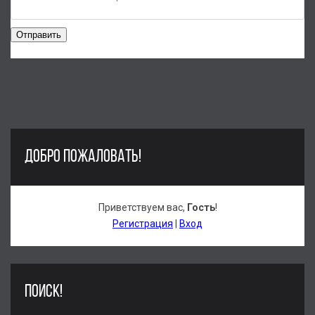
Отправить
ДОБРО ПОЖАЛОВАТЬ!
Приветствуем вас
,
Гость
!
Регистрация
|
Вход
ПОИСК!