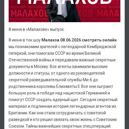
8 июня в «Малахове» выпуск.
8 июня в ток шоу
Малахов 08.06.2026 смотреть онлайн
мы познакомим зрителей с легендарной Кембриджской
пятеркой, они помогали СССР во время Великой
Отечественной войны и передавали важные секретные
документы в Москву. Все агенты занимали высокие
должности и статусы, от одного из руководителей
секретной разведывательной службы Ми-6 до
родственника королевы Елизаветы II. Все они сыграют
большую роль в победе над нацистской Германией и
помогут СССР создать ядерный щит. Сегодня секретный
материал и подлинная история легендарных агентов из
Британии. Как они стали сотрудничать с советской
разведкой и кто решил связать свою жизнь с Советским
Союзом. Тайны важнейших секретных спецопераций