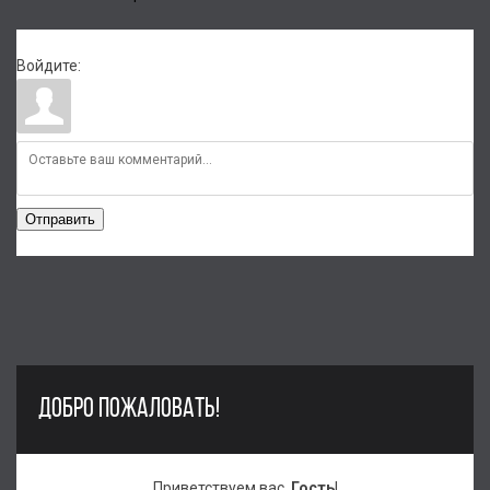
Войдите:
Отправить
ДОБРО ПОЖАЛОВАТЬ!
Приветствуем вас
,
Гость
!