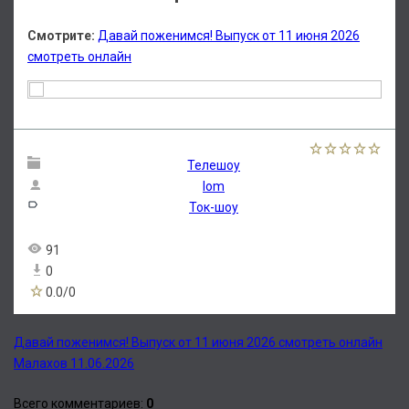
Смотрите:
Давай поженимся! Выпуск от 11 июня 2026
смотреть онлайн
Телешоу
lom
Ток-шоу
91
0
0.0
/
0
Давай поженимся! Выпуск от 11 июня 2026 смотреть онлайн
Малахов 11.06.2026
Всего комментариев
:
0