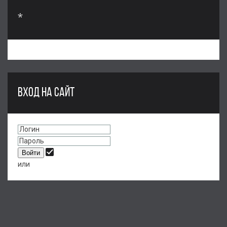
*
ВХОД НА САЙТ
или