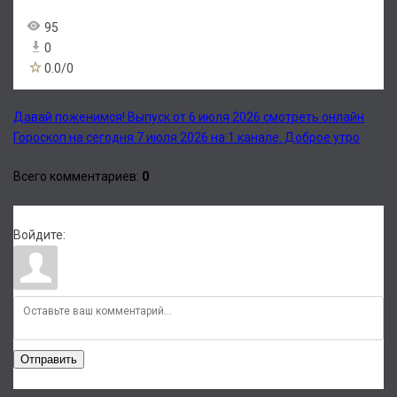
95
0
0.0
/
0
Давай поженимся! Выпуск от 6 июля 2026 смотреть онлайн
Гороскоп на сегодня 7 июля 2026 на 1 канале. Доброе утро
Всего комментариев
:
0
Войдите:
Отправить