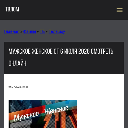
menu
ТВЛОМ
Главная
»
Файлы
»
ТВ
»
Телешоу
МУЖСКОЕ ЖЕНСКОЕ ОТ 6 ИЮЛЯ 2026 СМОТРЕТЬ
ОНЛАЙН
06.07.2026, 18:56