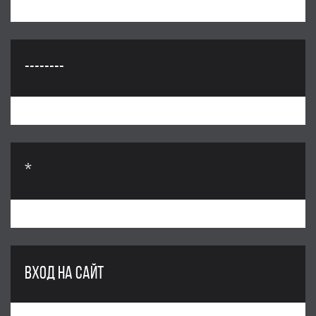
--------
*
ВХОД НА САЙТ