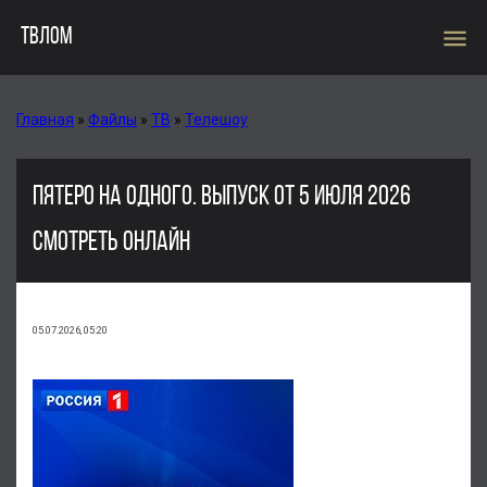
menu
ТВЛОМ
Главная
»
Файлы
»
ТВ
»
Телешоу
ПЯТЕРО НА ОДНОГО. ВЫПУСК ОТ 5 ИЮЛЯ 2026
СМОТРЕТЬ ОНЛАЙН
05.07.2026, 05:20