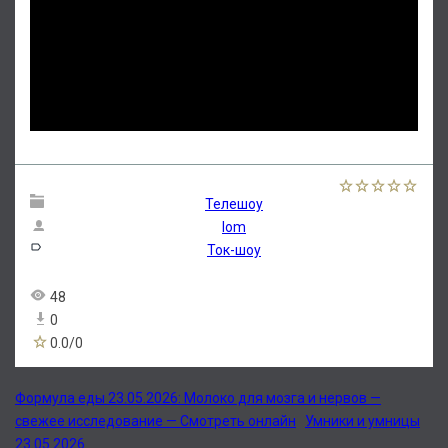
Телешоу
lom
Ток-шоу
48
0
0.0
/
0
Формула еды 23.05.2026: Молоко для мозга и нервов —
свежее исследование — Смотреть онлайн
Умники и умницы
23.05.2026