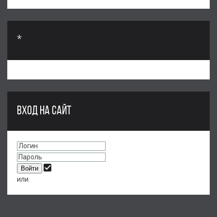
*
ВХОД НА САЙТ
или