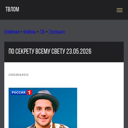
menu
ТВЛОМ
Главная
»
Файлы
»
ТВ
»
Телешоу
ПО СЕКРЕТУ ВСЕМУ СВЕТУ 23.05.2026
23.05.2026, 05:23