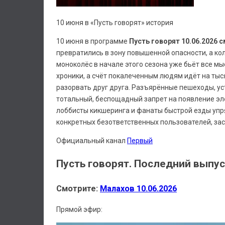
10 июня в «Пусть говорят» история
10 июня в программе
Пусть говорят 10.06.2026 
превратились в зону повышенной опасности, а ко
моноколёс в начале этого сезона уже бьёт все 
хроники, а счёт покалеченным людям идёт на тыс
разорвать друг друга. Разъярённые пешеходы, ус
тотальный, беспощадный запрет на появление элек
лоббисты кикшеринга и фанаты быстрой езды упря
конкретных безответственных пользователей, зас
Официальный канал
Первый
Пусть говорят. Последний выпус
Смотрите:
Малахов 10.06.2026
Прямой эфир: