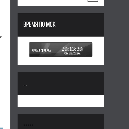
ВРЕМЯ ПО МСК
ые
20:13:40
06.08.2026
...
-----