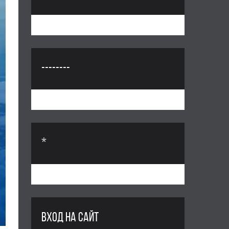
--------
*
ВХОД НА САЙТ