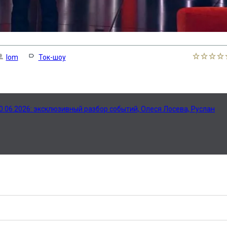
lom
Ток-шоу
.06.2026: эксклюзивный разбор событий, Олеся Лосева, Руслан