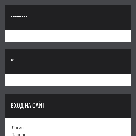
--------
*
ВХОД НА САЙТ