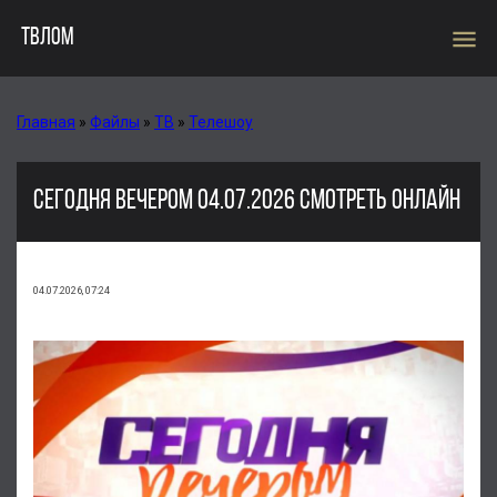
menu
ТВЛОМ
Главная
»
Файлы
»
ТВ
»
Телешоу
СЕГОДНЯ ВЕЧЕРОМ 04.07.2026 СМОТРЕТЬ ОНЛАЙН
04.07.2026, 07:24