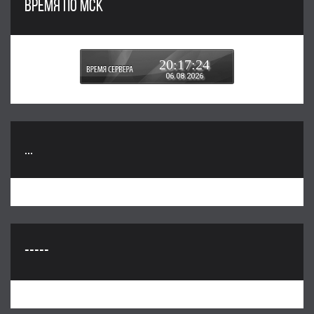
ВРЕМЯ ПО МСК
20:17:25
06.08.2026
...
-----