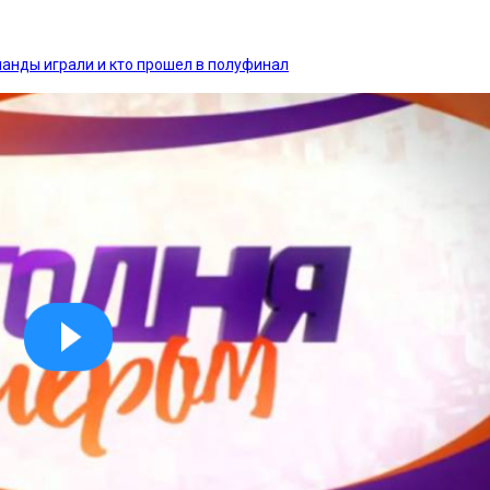
манды играли и кто прошел в полуфинал