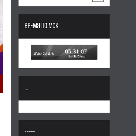
ВРЕМЯ ПО МСК
05:31:08
08.08.2026
...
-----