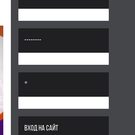
--------
*
ВХОД НА САЙТ