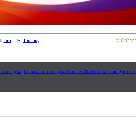
lom
Ток-шоу
ью сегодня
Гороскоп на сегодня 14 июня 2026 на 1 канале. Доброе