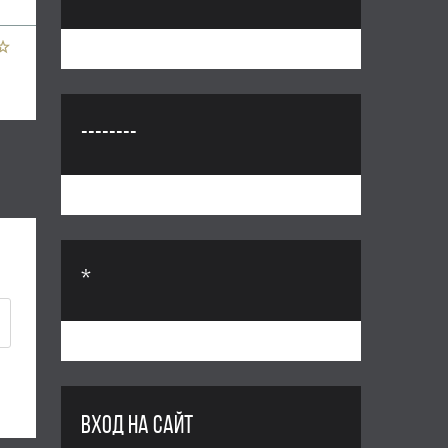
--------
*
ВХОД НА САЙТ