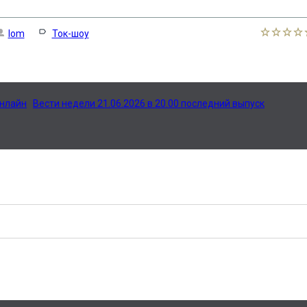
lom
Ток-шоу
онлайн
Вести недели 21.06.2026 в 20.00 последний выпуск