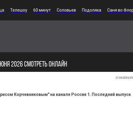
ца
Телешоу
60 минут
Соловьев
Подоляка
Саня во Фло
ИЮНЯ 2026 СМОТРЕТЬ ОНЛАЙН
21.06.2026, 05
орисом Корчевниковым" на канале Россия 1. Последний выпуск