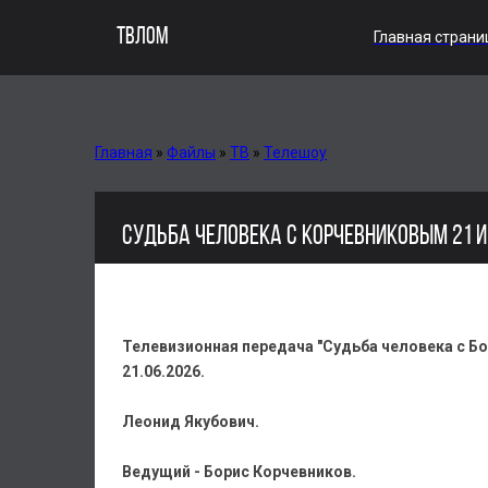
ТВЛОМ
Главная страни
Главная
»
Файлы
»
ТВ
»
Телешоу
СУДЬБА ЧЕЛОВЕКА С КОРЧЕВНИКОВЫМ 21 
Телевизионная передача "Судьба человека с Б
21.06.2026.
Леонид Якубович.
Ведущий - Борис Корчевников.