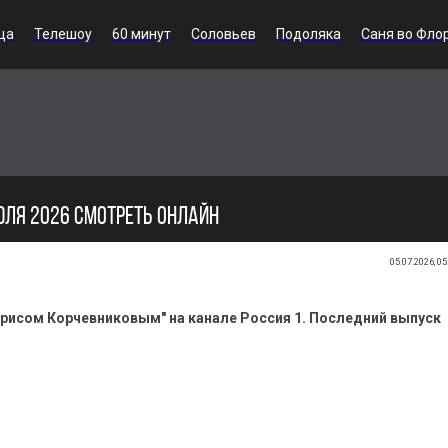
ца
Телешоу
60 минут
Соловьев
Подоляка
Саня во Фло
ЮЛЯ 2026 СМОТРЕТЬ ОНЛАЙН
05.07.2026, 05
орисом Корчевниковым" на канале Россия 1. Последний выпуск