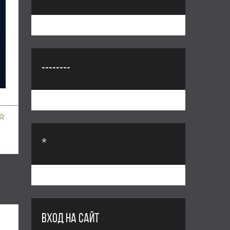
--------
*
ВХОД НА САЙТ