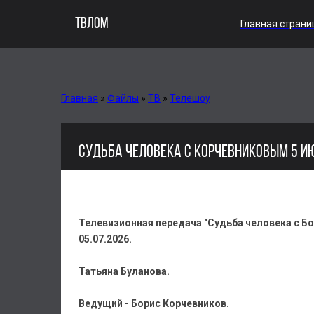
ТВЛОМ
Главная страни
Главная
»
Файлы
»
ТВ
»
Телешоу
СУДЬБА ЧЕЛОВЕКА С КОРЧЕВНИКОВЫМ 5 И
Телевизионная передача "Судьба человека с Б
05.07.2026.
Татьяна Буланова.
Ведущий - Борис Корчевников.