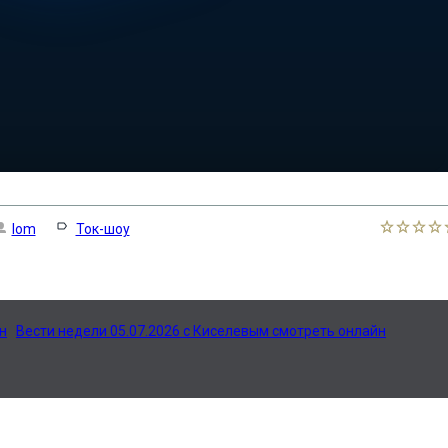
lom
Ток-шоу
н
Вести недели 05.07.2026 с Киселевым смотреть онлайн