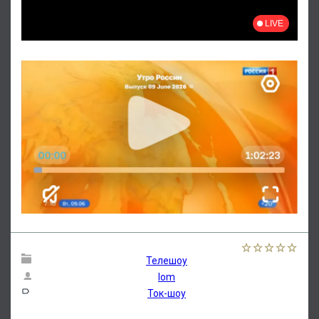
Телешоу
lom
Ток-шоу