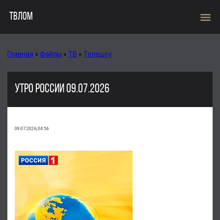
menu
ТВЛОМ
Главная
»
Файлы
»
ТВ
»
Телешоу
УТРО РОССИИ 09.07.2026
09.07.2026, 04:56