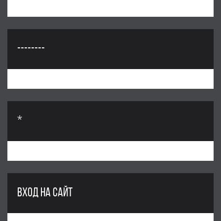
--------
*
ВХОД НА САЙТ