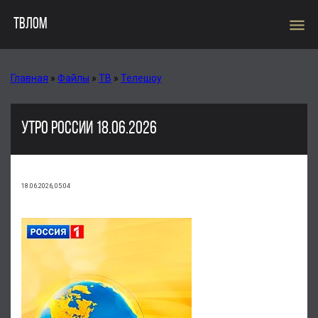
menu
ТВЛОМ
Главная
»
Файлы
»
ТВ
»
Телешоу
УТРО РОССИИ 18.06.2026
18.06.2026, 05:04