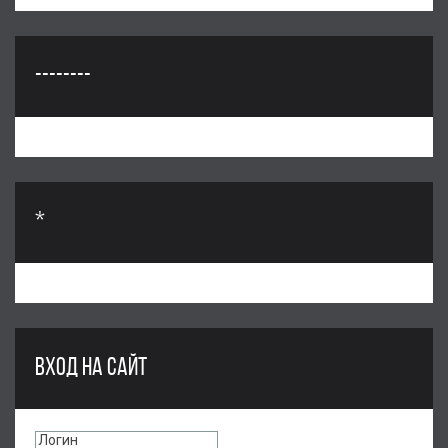
--------
*
ВХОД НА САЙТ