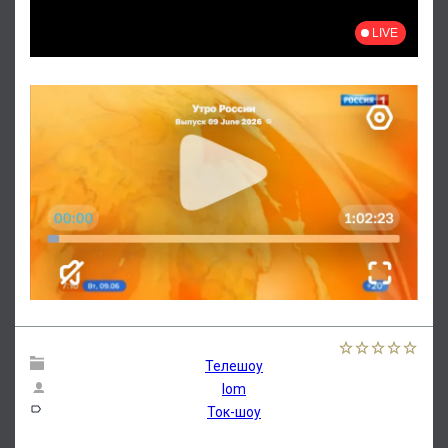
Телешоу
lom
Ток-шоу