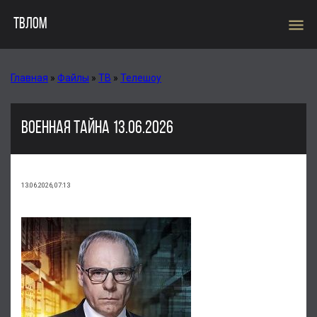
menu
ТВЛОМ
Главная
»
Файлы
»
ТВ
»
Телешоу
ВОЕННАЯ ТАЙНА 13.06.2026
13.06.2026, 07:13