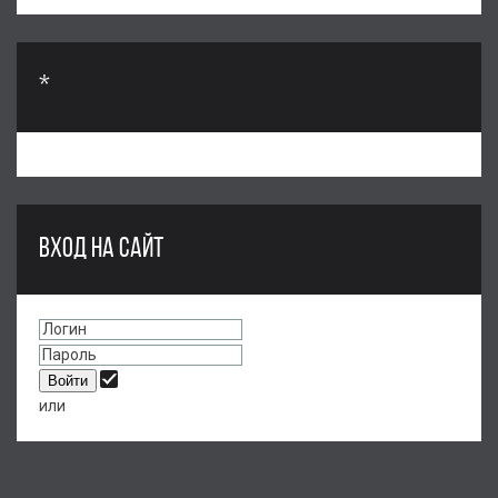
*
ВХОД НА САЙТ
или