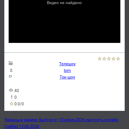
Телешоу
lom
Ток-шоу
40
0
0.0
/
0
Умницы и умники. Выпуск от 13 июня 2026 смотреть онлайн
Совбез 13.06.2026