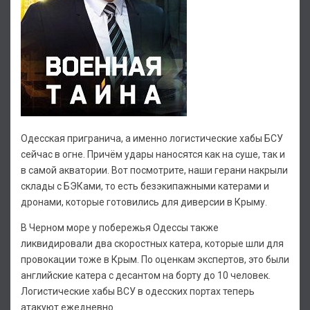
Одесская пригранича, а именно логистические хабы БСУ
сейчас в огне. Причём удары наносятся как на суше, так и
в самой акватории. Вот посмотрите, наши герани накрыли
склады с БЭКами, то есть безэкипажными катерами и
дронами, которые готовились для диверсии в Крыму.
В Черном море у побережья Одессы также
ликвидировали два скоростных катера, которые шли для
провокации тоже в Крым. По оценкам экспертов, это были
английские катера с десантом на борту до 10 человек.
Логистические хабы ВСУ в одесских портах теперь
атакуют ежедневно.