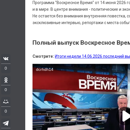
Программа "Воскресное Время" от 14 июня 2026 го
и в мире. В центре внимания - политические и э
Не остается без внимания внутренняя повестка,
эксклюзивные интервью, репортажи с места событ
Полный выпуск Воскресное Время
Смотрите:
Итоги недели 14.06.2026 последний в
0
0
0