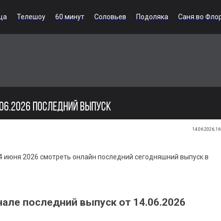
ца
Телешоу
60 минут
Соловьев
Подоляка
Саня во Фло
.06.2026 ПОСЛЕДНИЙ ВЫПУСК
14.06.2026, 16
4 июня 2026 смотреть онлайн последний сегодняшний выпуск в
але последний выпуск от 14.06.2026