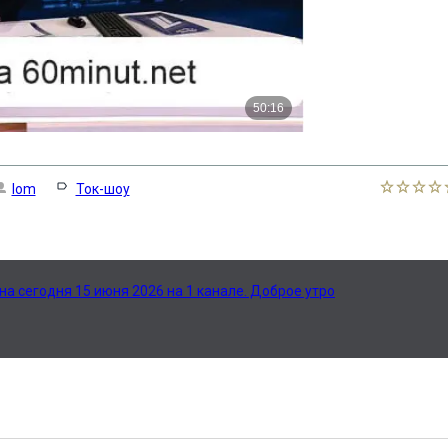
lom
Ток-шоу
на сегодня 15 июня 2026 на 1 канале. Доброе утро