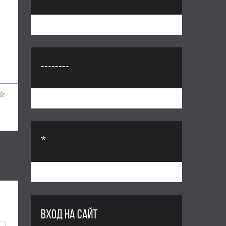
--------
*
ВХОД НА САЙТ