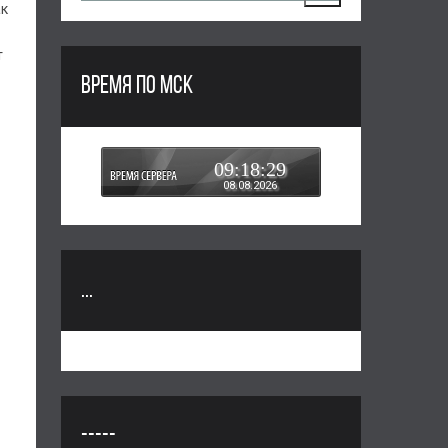
ак
т
ВРЕМЯ ПО МСК
09:18:29
08.08.2026
...
-----