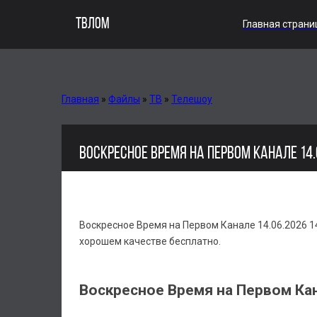
ТВЛОМ
Главная страни
Главная
»
Файлы
»
ТВ
»
Телешоу
ВОСКРЕСНОЕ ВРЕМЯ НА ПЕРВОМ КАНАЛЕ 14
Воскресное Время на Первом Канале 14.06.2026 1
хорошем качестве бесплатно.
Воскресное Время на Первом Кан