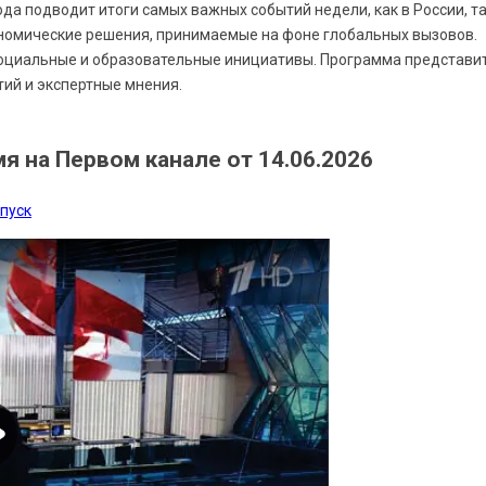
да подводит итоги самых важных событий недели, как в России, т
кономические решения, принимаемые на фоне глобальных вызовов.
 социальные и образовательные инициативы. Программа представи
ий и экспертные мнения.
 на Первом канале от 14.06.2026
ыпуск