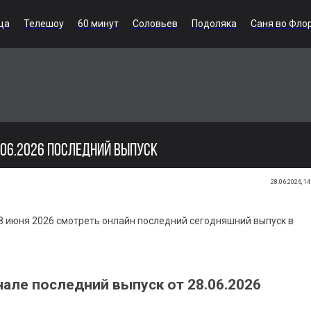
ца
Телешоу
60 минут
Соловьев
Подоляка
Саня во Фло
.06.2026 ПОСЛЕДНИЙ ВЫПУСК
28.06.2026, 14
8 июня 2026 смотреть онлайн последний сегодняшний выпуск в
але последний выпуск от 28.06.2026