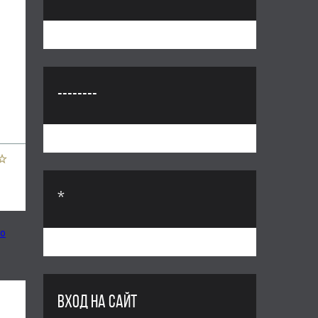
--------
*
ро
ВХОД НА САЙТ