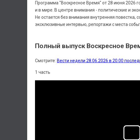
Программа "Воскресное Время" от 28 июня 2026 го
и в мире. В центре внимания - политические и э
Не остается без внимания внутренняя повестка,
эксклюзивные интервью, репортажи с места событ
Полный выпуск Воскресное Время
Смотрите:
Вести недели 28.06.2026 в 20.00 после
1 часть