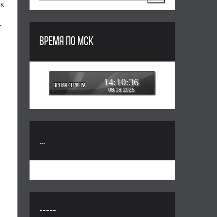
ак
т
ВРЕМЯ ПО МСК
14:10:36
08.08.2026
...
-----