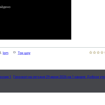
lom
Ток-шоу
оссия 1
Гороскоп на сегодня 29 июня 2026 на 1 канале. Доброе ут