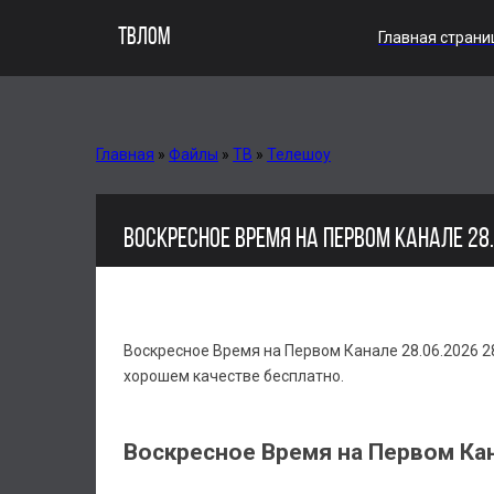
ТВЛОМ
Главная страни
Главная
»
Файлы
»
ТВ
»
Телешоу
ВОСКРЕСНОЕ ВРЕМЯ НА ПЕРВОМ КАНАЛЕ 28
Воскресное Время на Первом Канале 28.06.2026 2
хорошем качестве бесплатно.
Воскресное Время на Первом Кан