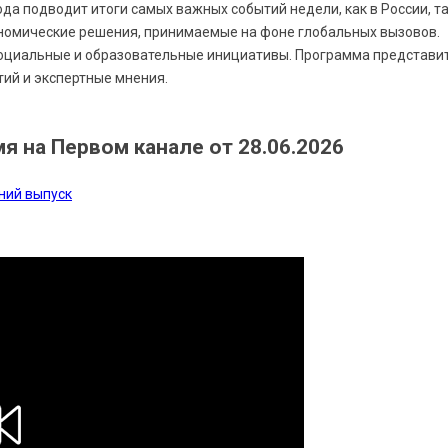
да подводит итоги самых важных событий недели, как в России, т
кономические решения, принимаемые на фоне глобальных вызовов.
 социальные и образовательные инициативы. Программа представи
ий и экспертные мнения.
 на Первом канале от 28.06.2026
дний выпуск