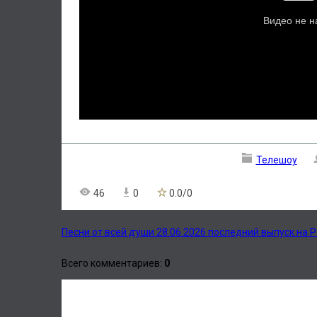
Телешоу
46
0
0.0
/
0
Песни от всей ꙣуши 28.06.2026 последний выпуск на Р
Всего комментариев
:
0