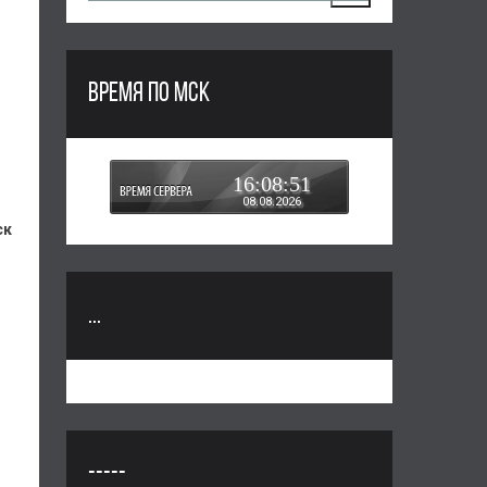
ВРЕМЯ ПО МСК
16:08:52
08.08.2026
ск
...
-----