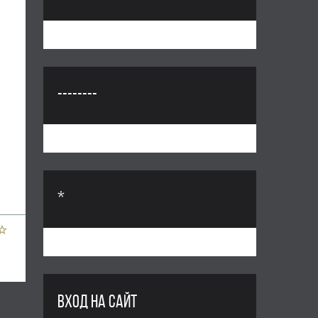
--------
*
ВХОД НА САЙТ