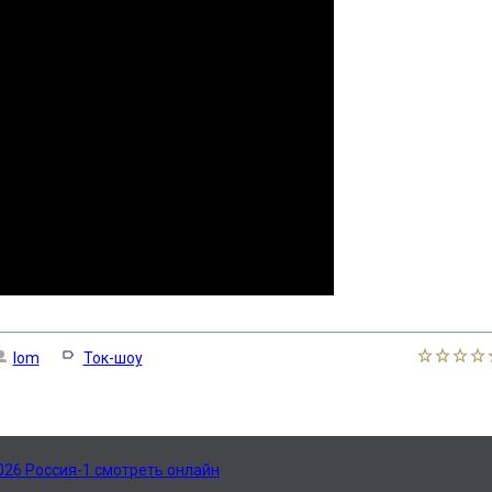
lom
Ток-шоу
026 Россия-1 смотреть онлайн