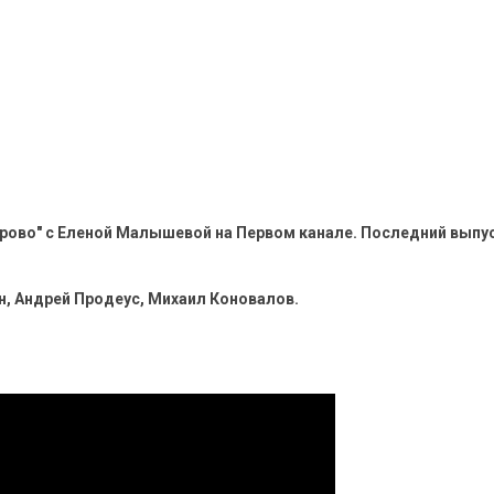
рово" с Еленой Малышевой на Первом канале. Последний выпу
, Андрей Продеус, Михаил Коновалов.