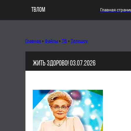
ТВЛОМ
Главная страни
Главная
»
Файлы
»
ТВ
»
Телешоу
ЖИТЬ ЗДОРОВО! 03.07.2026