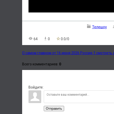
Телешоу
64
0
0.0
/
0
О самом главном от 16 июня 2026 Россия-1 смотреть
Всего комментариев
:
0
Войдите:
Отправить