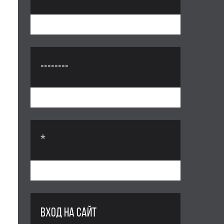
--------
*
ВХОД НА САЙТ