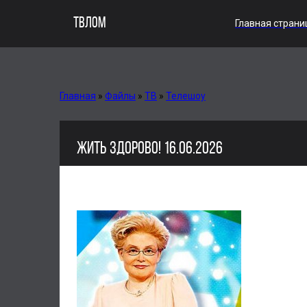
ТВЛОМ
Главная страни
Главная
»
Файлы
»
ТВ
»
Телешоу
ЖИТЬ ЗДОРОВО! 16.06.2026