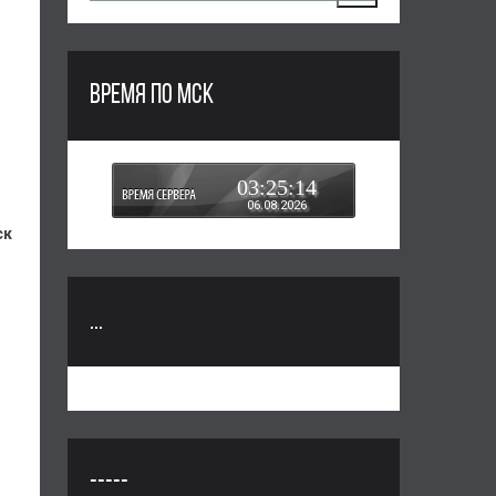
ВРЕМЯ ПО МСК
03:25:15
06.08.2026
ск
...
-----