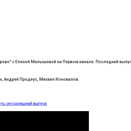
рово" с Еленой Малышевой на Первом канале. Последний выпу
, Андрей Продеус, Михаил Коновалов.
еть сегодняшний выпуск