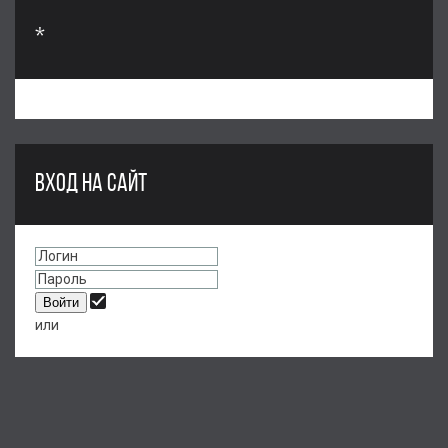
*
ВХОД НА САЙТ
или