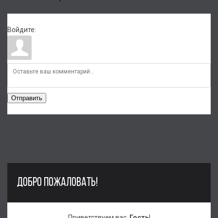
Войдите:
Отправить
ДОБРО ПОЖАЛОВАТЬ!
Приветствуем вас
,
Гость
!