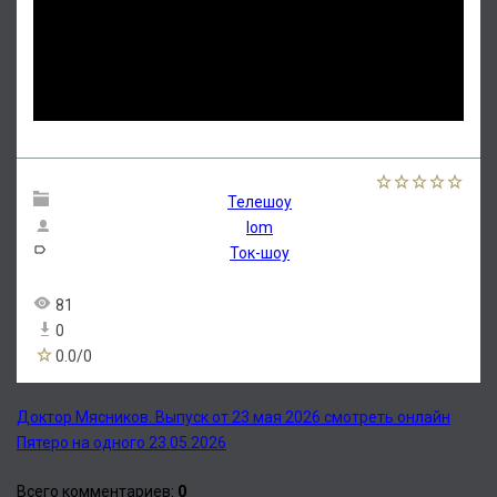
Телешоу
lom
Ток-шоу
81
0
0.0
/
0
Доктор Мясников. Выпуск от 23 мая 2026 смотреть онлайн
Пятеро на одного 23.05.2026
Всего комментариев
:
0