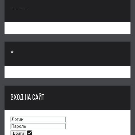
--------
*
ВХОД НА САЙТ