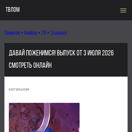
menu
ТВЛОМ
Главная
»
Файлы
»
ТВ
»
Телешоу
ДАВАЙ ПОЖЕНИМСЯ! ВЫПУСК ОТ 3 ИЮЛЯ 2026
СМОТРЕТЬ ОНЛАЙН
03.07.2026, 05:09