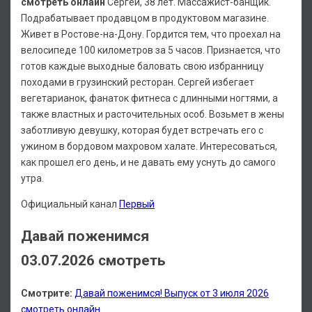
смотреть онлайн
Сергей, 38 лет. Массажист-банщик.
Подрабатывает продавцом в продуктовом магазине.
Живет в Ростове-на-Дону. Гордится тем, что проехал на
велосипеде 100 километров за 5 часов. Признается, что
готов каждые выходные баловать свою избранницу
походами в грузинский ресторан. Сергей избегает
вегетарианок, фанаток фитнеса с длинными ногтями, а
также властных и расточительных особ. Возьмет в жены
заботливую девушку, которая будет встречать его с
ужином в бордовом махровом халате. Интересоваться,
как прошел его день, и не давать ему уснуть до самого
утра.
Официальный канал
Первый
Давай поженимся
03.07.2026 смотреть
Смотрите:
Давай поженимся! Выпуск от 3 июля 2026
смотреть онлайн