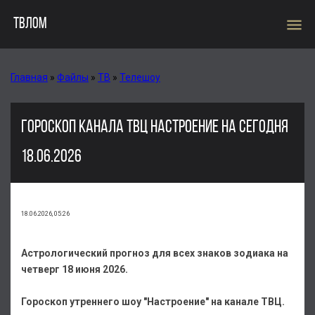
menu
ТВЛОМ
Главная
»
Файлы
»
ТВ
»
Телешоу
ГОРОСКОП КАНАЛА ТВЦ НАСТРОЕНИЕ НА СЕГОДНЯ
18.06.2026
18.06.2026, 05:26
Астрологический прогноз для всех знаков зодиака на
четверг 18 июня 2026.
Гороскоп утреннего шоу "Настроение" на канале ТВЦ.