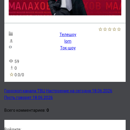
Телешоу
lom
Ток-шоу
59
0
0.0
/
0
Гороскоп канала ТВЦ Настроение на сегодня 18.06.2026
Пусть говорят 18.06.2026
Всего комментариев
:
0
Войдите: