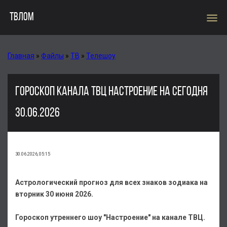
menu
ТВЛОМ
Главная
»
Файлы
»
ТВ
»
Телешоу
ГОРОСКОП КАНАЛА ТВЦ НАСТРОЕНИЕ НА СЕГОДНЯ
30.06.2026
30.06.2026, 05:15
Астрологический прогноз для всех знаков зодиака на
вторник 30 июня 2026.
Гороскоп утреннего шоу "Настроение" на канале ТВЦ.