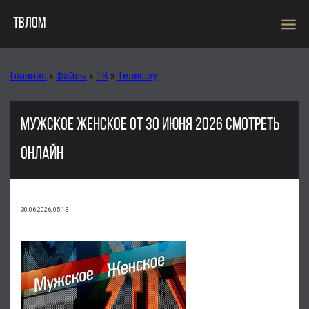
menu
ТВЛОМ
Главная
»
Файлы
»
ТВ
»
Телешоу
МУЖСКОЕ ЖЕНСКОЕ ОТ 30 ИЮНЯ 2026 СМОТРЕТЬ
ОНЛАЙН
30.06.2026, 05:13