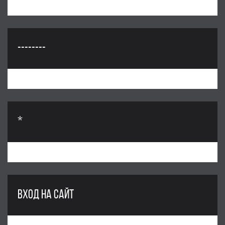
--------
*
ВХОД НА САЙТ