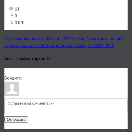
61
0
0.0
/
0
О самом главном от 30 июня 2026 Россия-1 смотреть онлайн
Гороскоп канала ТВЦ Настроение на сегодня 30.06.2026
Всего комментариев
:
0
Войдите:
Отправить