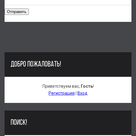
Отправить
ДОБРО ПОЖАЛОВАТЬ!
Приветствуем вас
,
Гость
!
Регистрация
|
Вход
ПОИСК!