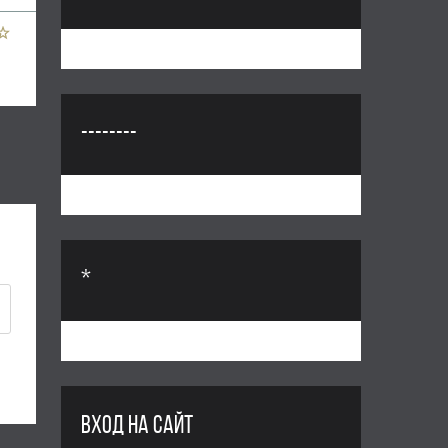
--------
*
ВХОД НА САЙТ