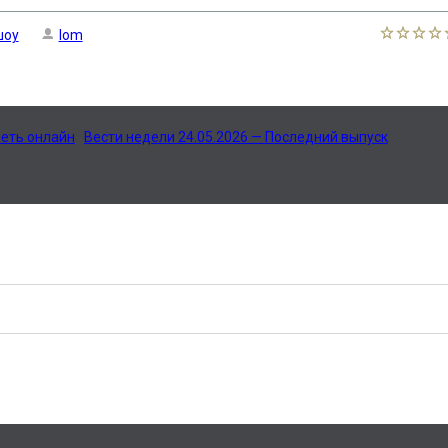
шоу
lom
реть онлайн
Вести недели 24.05.2026 — Последний выпуск