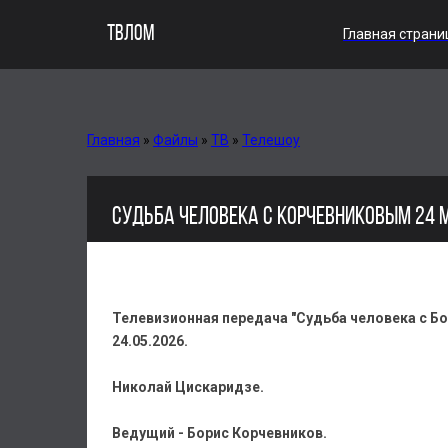
ТВЛОМ
Главная страни
Главная
»
Файлы
»
ТВ
»
Телешоу
СУДЬБА ЧЕЛОВЕКА С КОРЧЕВНИКОВЫМ 24 
Телевизионная передача "Судьба человека с Б
24.05.2026.
Николай Цискаридзе.
Ведущий - Борис Корчевников.