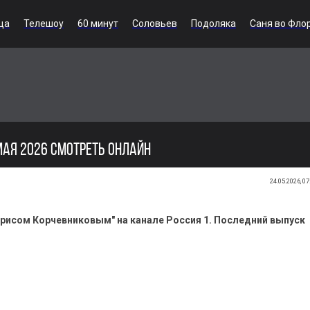
ца
Телешоу
60 минут
Соловьев
Подоляка
Саня во Фло
МАЯ 2026 СМОТРЕТЬ ОНЛАЙН
24.05.2026, 07
орисом Корчевниковым" на канале Россия 1. Последний выпуск