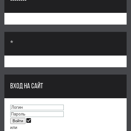
--------
*
ВХОД НА САЙТ
или