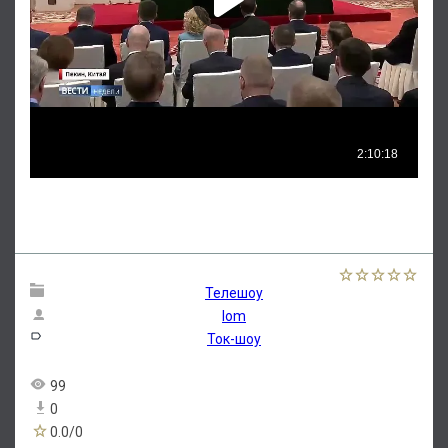
Телешоу
lom
Ток-шоу
99
0
0.0
/
0