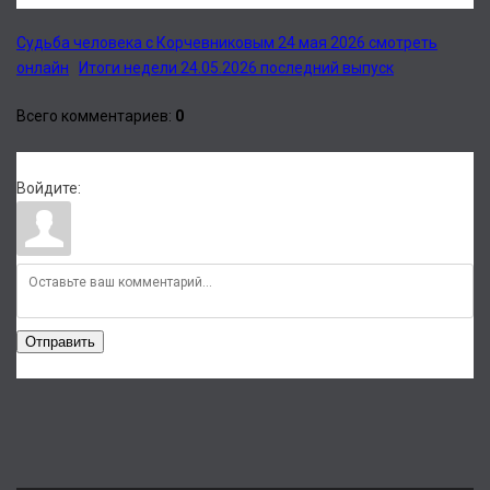
Судьба человека с Корчевниковым 24 мая 2026 смотреть
онлайн
Итоги недели 24.05.2026 последний выпуск
Всего комментариев
:
0
Войдите:
Отправить