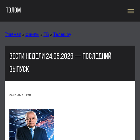
menu
ТВЛОМ
Главная
»
Файлы
»
ТВ
»
Телешоу
ВЕСТИ НЕДЕЛИ 24.05.2026 — ПОСЛЕДНИЙ
ВЫПУСК
24.05.2026, 11:50