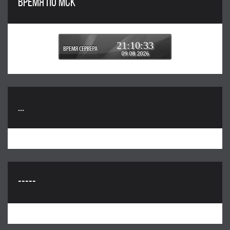
ВРЕМЯ ПО МСК
21:10:34
09.08.2026
...
-----