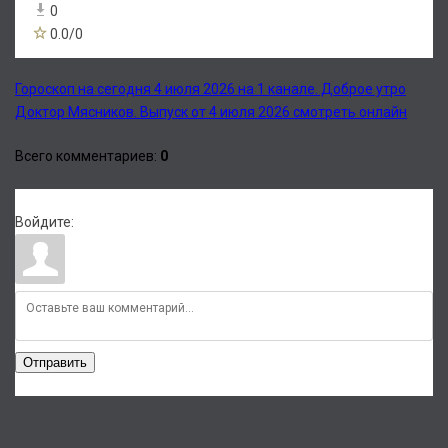
0
0.0
/
0
Гороскоп на сегодня 4 июля 2026 на 1 канале. Доброе утро
Доктор Мясников. Выпуск от 4 июля 2026 смотреть онлайн
Всего комментариев
:
0
Войдите:
Отправить