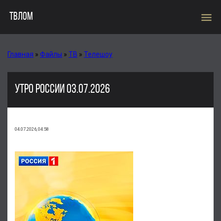
menu
ТВЛОМ
Главная
»
Файлы
»
ТВ
»
Телешоу
УТРО РОССИИ 03.07.2026
04.07.2026, 04:58