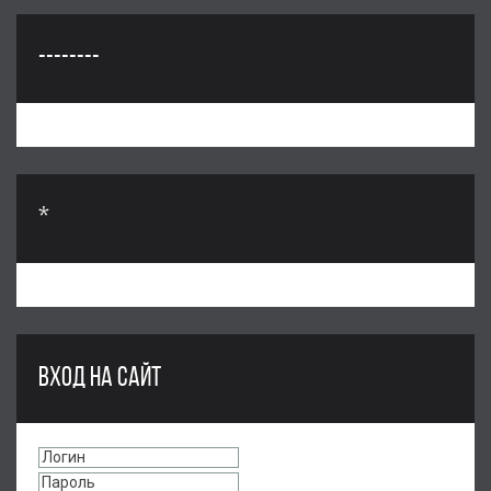
--------
*
ВХОД НА САЙТ