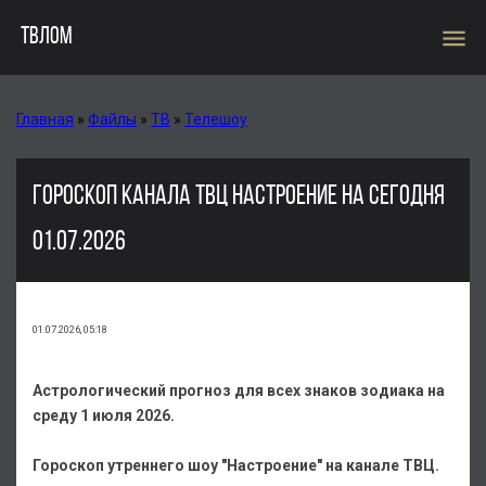
menu
ТВЛОМ
Главная
»
Файлы
»
ТВ
»
Телешоу
ГОРОСКОП КАНАЛА ТВЦ НАСТРОЕНИЕ НА СЕГОДНЯ
01.07.2026
01.07.2026, 05:18
Астрологический прогноз для всех знаков зодиака на
среду 1 июля 2026.
Гороскоп утреннего шоу "Настроение" на канале ТВЦ.